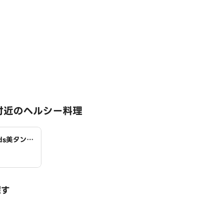
付近のヘルシー料理
ds美タンパ
探す