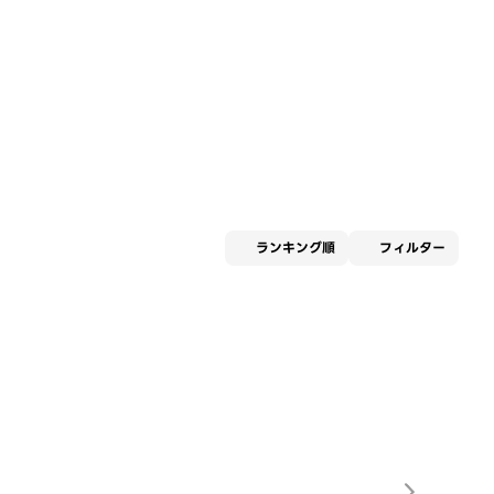
適用な
ランキング順
フィルター