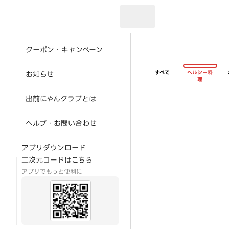
現在のお届け先：
クーポン・キャンペーン
すべて
ヘルシー料
お知らせ
理
出前にゃんクラブとは
ヘルプ・お問い合わせ
アプリダウンロード
二次元コードはこちら
アプリでもっと便利に