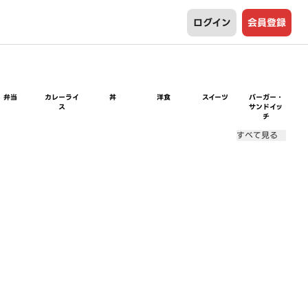
ログイン
会員登録
弁当
カレーライ
丼
洋食
スイーツ
バーガー・
ス
サンドイッ
チ
すべて見る