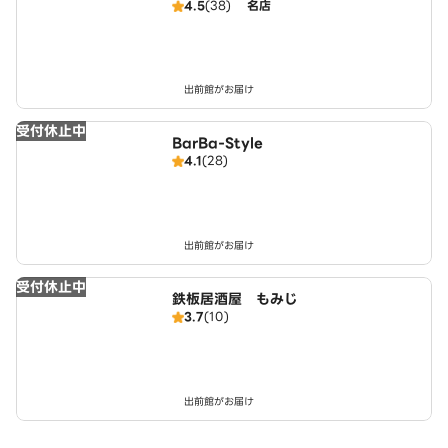
4.5
(38)
名店
出前館がお届け
受付休止中
BarBa-Style
4.1
(28)
出前館がお届け
受付休止中
鉄板居酒屋 もみじ
3.7
(10)
出前館がお届け