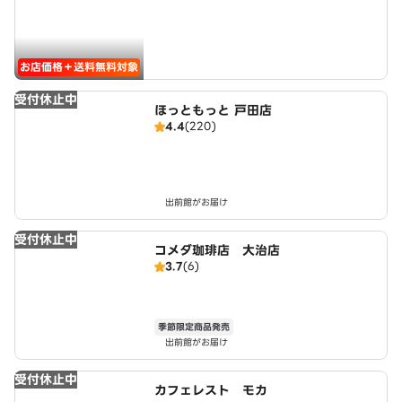
お店価格＋送料無料対象
受付休止中
ほっともっと 戸田店
4.4
(220)
出前館がお届け
受付休止中
コメダ珈琲店 大治店
3.7
(6)
季節限定商品発売
出前館がお届け
受付休止中
カフェレスト モカ