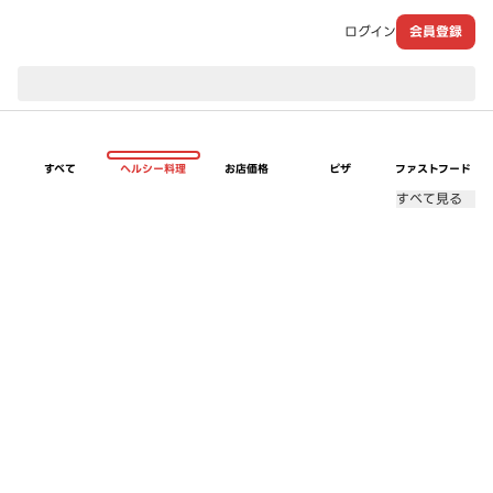
ログイン
会員登録
現在のお届け先：
すべて
ヘルシー料理
お店価格
ピザ
ファストフード
すべて見る