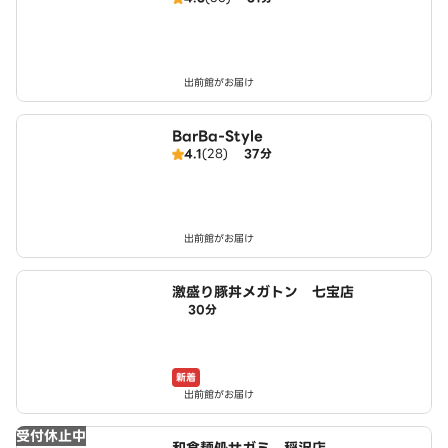
出前館がお届け
BarBa-Style
4.1
(28)
37分
出前館がお届け
激盛り豚丼メガトン 七宝店
30分
新着
出前館がお届け
受付休止中