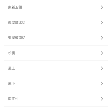
東新五領
東屋敷北切
東屋敷南切
松裏
道上
道下
南江村