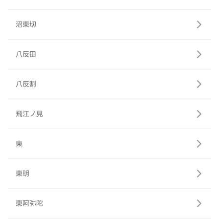
沼東切
八反田
八反割
飛江ノ見
東
東明
東阿弥陀