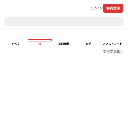
ログイン
会員登録
現在のお届け先：
すべて
丼
お店価格
ピザ
ファストフード
すべて見る