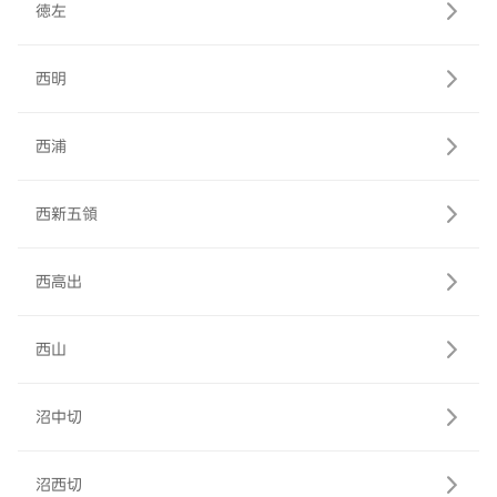
徳左
西明
西浦
西新五領
西高出
西山
沼中切
沼西切