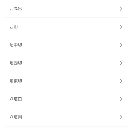
西高出
西山
沼中切
沼西切
沼東切
八反田
八反割