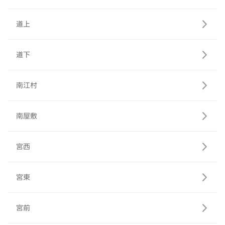
道上
道下
南江村
南屋敷
宮西
宮東
宮前