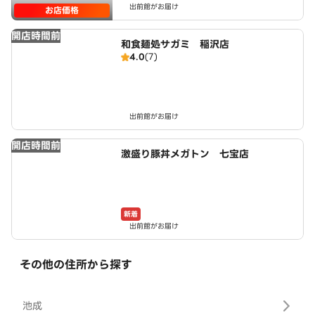
出前館がお届け
お店価格
開店時間前
和食麺処サガミ 稲沢店
4.0
(7)
出前館がお届け
開店時間前
激盛り豚丼メガトン 七宝店
新着
出前館がお届け
その他の住所から探す
池成