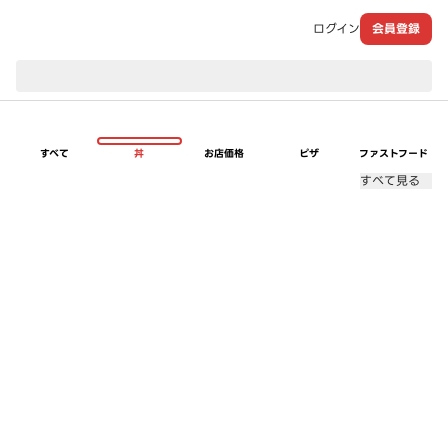
ログイン
会員登録
現在のお届け先：
すべて
丼
お店価格
ピザ
ファストフード
すべて見る