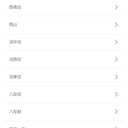
西高出
西山
沼中切
沼西切
沼東切
八反田
八反割