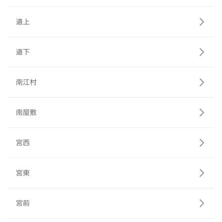
道上
道下
南江村
南屋敷
宮西
宮東
宮前