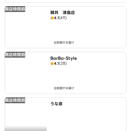
開店時間前
韓丼 津島店
4.1
(49)
出前館がお届け
開店時間前
BarBa-Style
4.1
(28)
出前館がお届け
開店時間前
うな泉