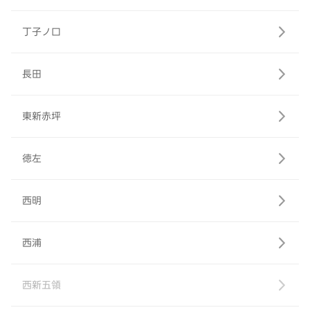
丁子ノ口
長田
東新赤坪
徳左
西明
西浦
西新五領