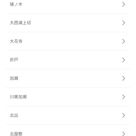
猪ノ木
大西浦上切
大花寺
折戸
加瀬
川東加瀬
北出
北屋敷