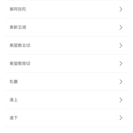
東阿弥陀
東新五領
東屋敷北切
東屋敷南切
松裏
道上
道下