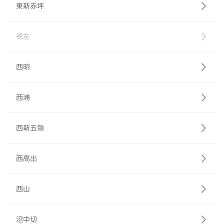
東新赤坪
徳左
西明
西浦
西新五領
西高出
西山
沼中切