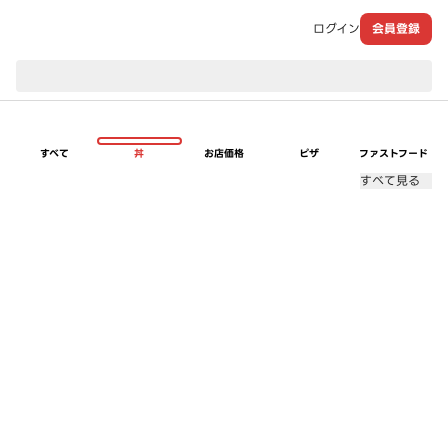
ログイン
会員登録
現在のお届け先：
すべて
丼
お店価格
ピザ
ファストフード
すべて見る