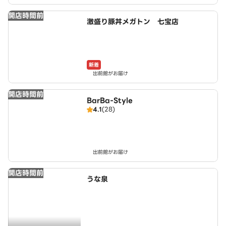
開店時間前
激盛り豚丼メガトン 七宝店
新着
出前館がお届け
開店時間前
BarBa-Style
4.1
(28)
出前館がお届け
開店時間前
うな泉