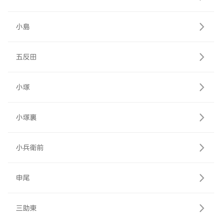
小島
五反田
小塚
小塚裏
小兵衛前
申尾
三助東