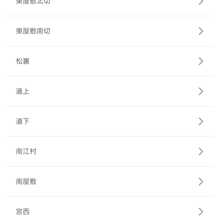
東屋敷北切
東屋敷南切
松裏
道上
道下
南江村
南屋敷
宮西