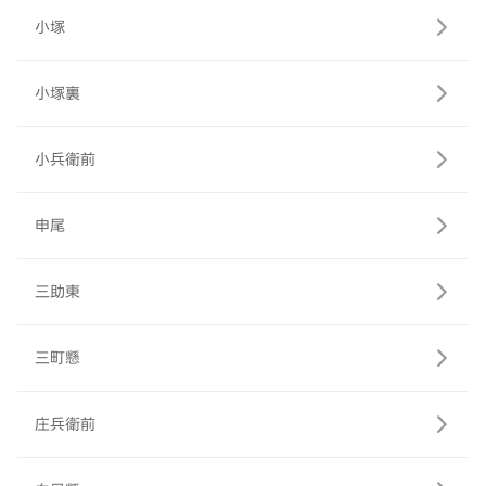
小塚
小塚裏
小兵衛前
申尾
三助東
三町懸
庄兵衛前