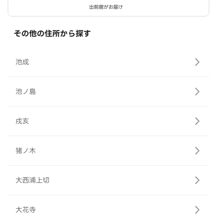
出前館がお届け
その他の住所から探す
池成
池ノ島
戌亥
猪ノ木
大西浦上切
大花寺