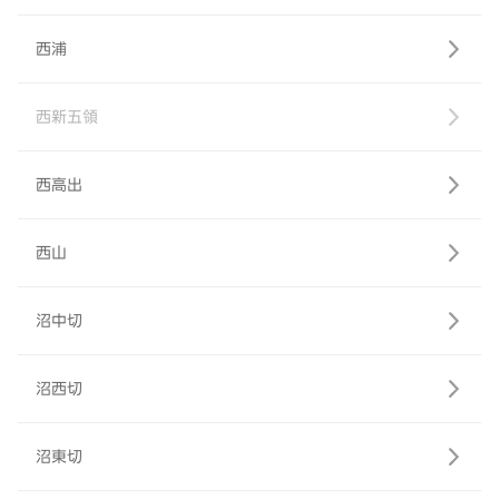
西浦
西新五領
西高出
西山
沼中切
沼西切
沼東切