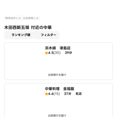
標準送料とは
お店価格とは
木田西新五領 付近の中華
適用なし
ランキング順
フィルター
浜木綿 津島店
4.5
(30)
39分
出前館がお届け
中華料理 金福龍
4.6
(15)
37分
名店
出前館がお届け