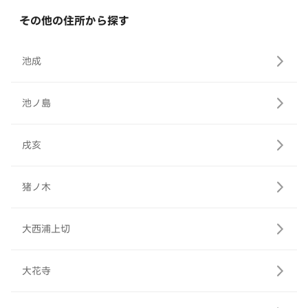
その他の住所から探す
池成
池ノ島
戌亥
猪ノ木
大西浦上切
大花寺