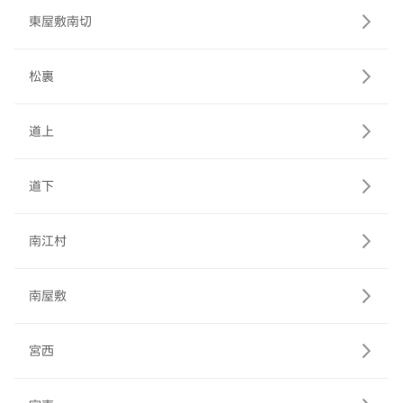
東屋敷南切
松裏
道上
道下
南江村
南屋敷
宮西