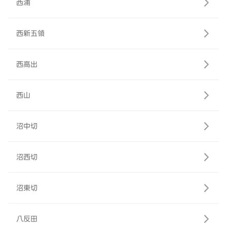
西浦
西新五領
西高出
西山
沼中切
沼西切
沼東切
八反田