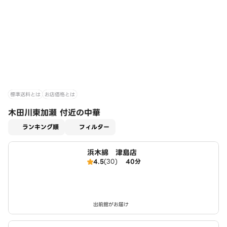
標準送料とは
お店価格とは
木田川東加瀬 付近の中華
適用なし
ランキング順
フィルター
浜木綿 津島店
4.5
(30)
40分
出前館がお届け