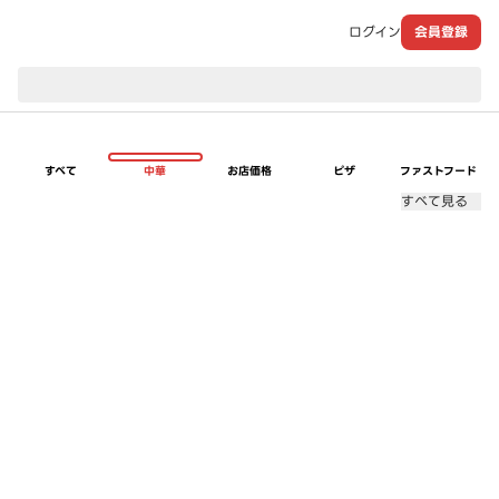
ログイン
会員登録
現在のお届け先：
すべて
中華
お店価格
ピザ
ファストフード
すべて見る