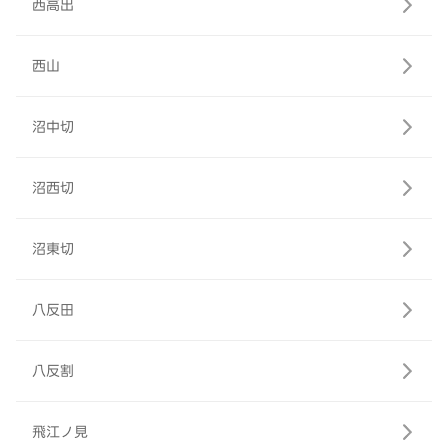
西高出
西山
沼中切
沼西切
沼東切
八反田
八反割
飛江ノ見