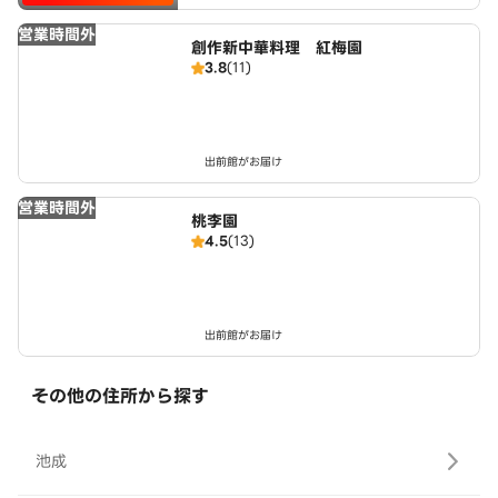
営業時間外
創作新中華料理 紅梅園
3.8
(11)
出前館がお届け
営業時間外
桃李園
4.5
(13)
出前館がお届け
その他の住所から探す
池成