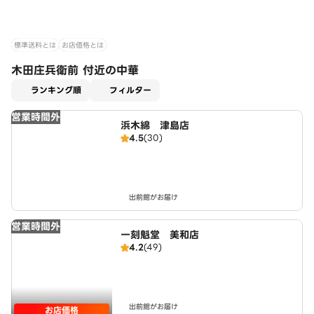
標準送料とは
お店価格とは
木田庄兵衛前 付近の中華
適用なし
ランキング順
フィルター
営業時間外
浜木綿 津島店
4.5
(30)
出前館がお届け
営業時間外
一刻魁堂 美和店
4.2
(49)
出前館がお届け
お店価格