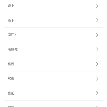
道上
道下
南江村
南屋敷
宮西
宮東
宮前