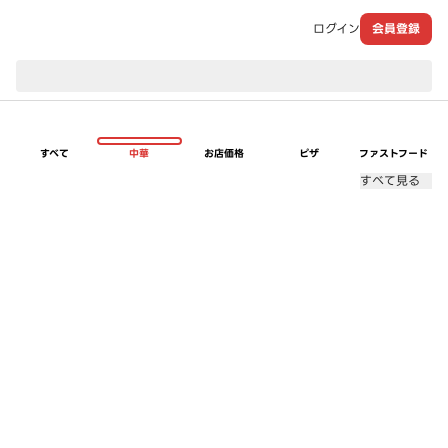
ログイン
会員登録
現在のお届け先：
すべて
中華
お店価格
ピザ
ファストフード
すべて見る