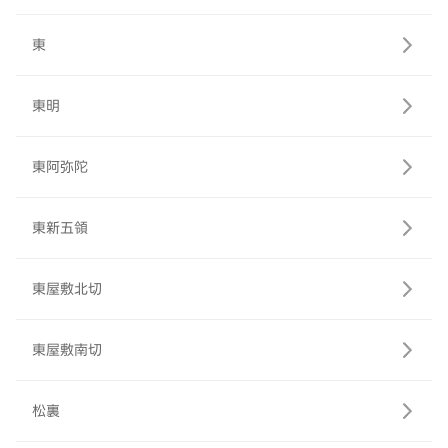
東
東明
東阿弥陀
東新五領
東屋敷北切
東屋敷南切
松裏