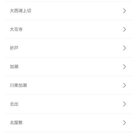
大西浦上切
大花寺
折戸
加瀬
川東加瀬
北出
北屋敷