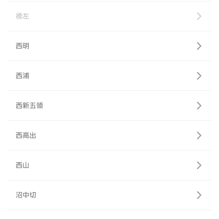
徳左
西明
西浦
西新五領
西高出
西山
沼中切