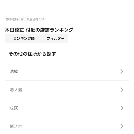
標準送料とは
お店価格とは
木田徳左 付近の店舗ランキング
適用なし
ランキング順
フィルター
その他の住所から探す
池成
池ノ島
戌亥
猪ノ木