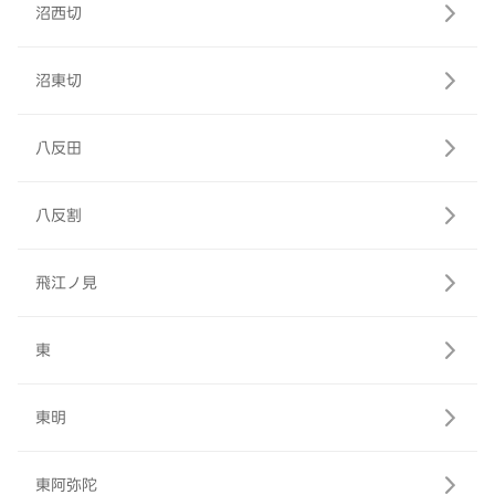
沼西切
沼東切
八反田
八反割
飛江ノ見
東
東明
東阿弥陀