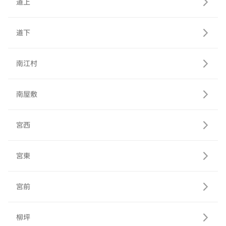
道上
道下
南江村
南屋敷
宮西
宮東
宮前
柳坪