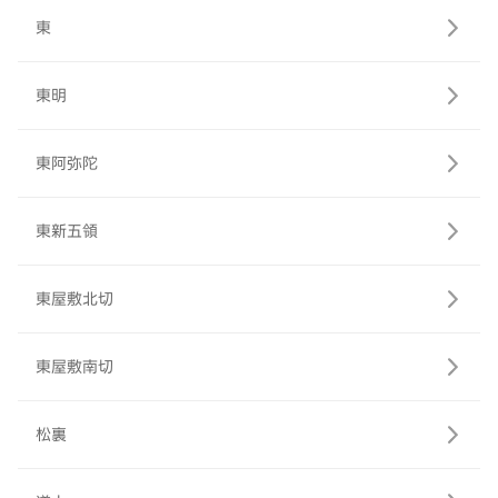
東
東明
東阿弥陀
東新五領
東屋敷北切
東屋敷南切
松裏