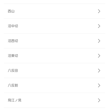
西山
沼中切
沼西切
沼東切
八反田
八反割
飛江ノ見