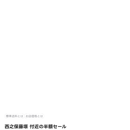
標準送料とは
お店価格とは
西之保藤塚 付近の半額セール