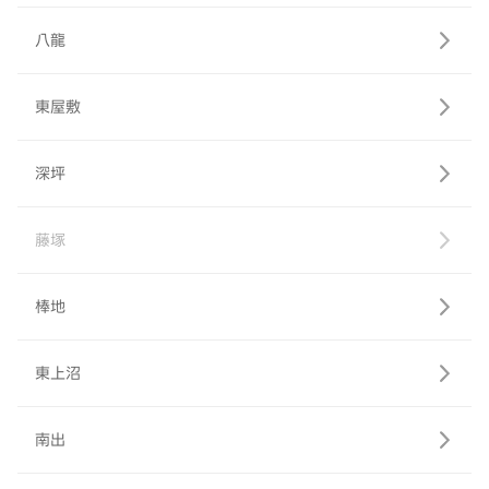
八龍
東屋敷
深坪
藤塚
棒地
東上沼
南出