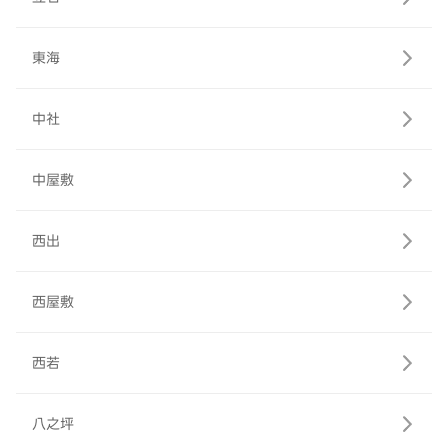
東海
中社
中屋敷
西出
西屋敷
西若
八之坪