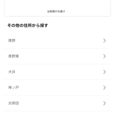
出前館がお届け
その他の住所から探す
青野
青野東
犬井
神ノ戸
光明田