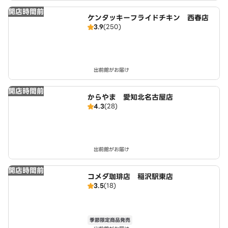
開店時間前
ケンタッキーフライドチキン 西春店
3.9
(250)
出前館がお届け
開店時間前
からやま 愛知北名古屋店
4.3
(28)
出前館がお届け
開店時間前
コメダ珈琲店 稲沢駅東店
3.5
(18)
季節限定商品発売