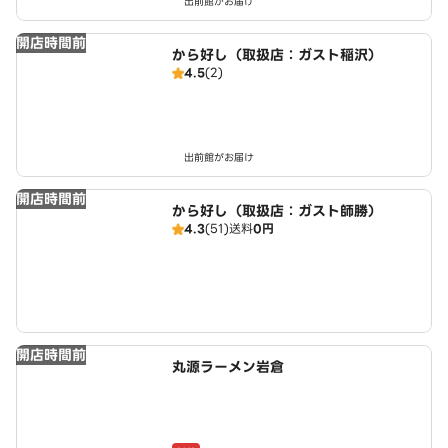
出前館がお届け
開店時間前
から好し（取扱店：ガスト稲沢）
4.5
(2)
出前館がお届け
開店時間前
から好し（取扱店：ガスト師勝）
4.3
(51)
送料
0円
開店時間前
丸源ラーメン岩倉