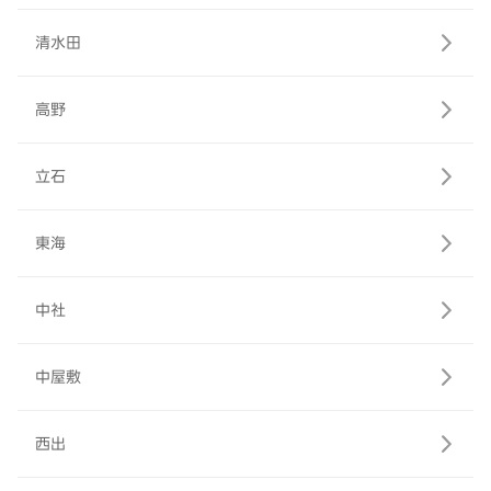
清水田
高野
立石
東海
中社
中屋敷
西出