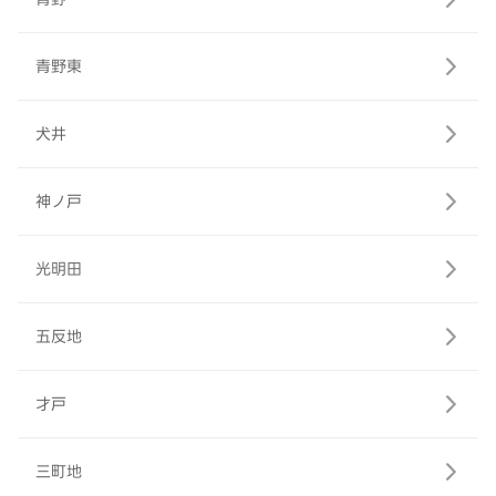
青野東
犬井
神ノ戸
光明田
五反地
才戸
三町地