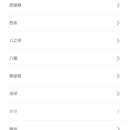
西屋敷
西若
八之坪
八龍
東屋敷
深坪
藤塚
棒地