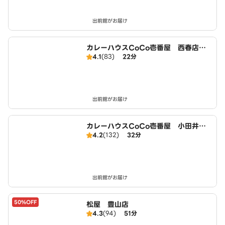
出前館がお届け
カレーハウスCoCo壱番屋 西春店（S
4.1
(83)
22分
D）
出前館がお届け
カレーハウスCoCo壱番屋 小田井店
4.2
(132)
32分
（SD）
出前館がお届け
50%OFF
松屋 豊山店
4.3
(94)
51分