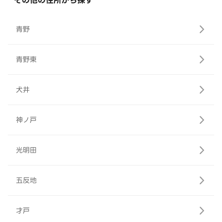
その他の住所から探す
青野
青野東
犬井
神ノ戸
光明田
五反地
才戸