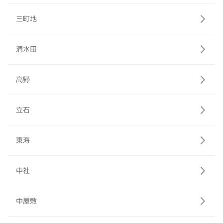
三町地
清水田
高野
立石
東海
中社
中屋敷