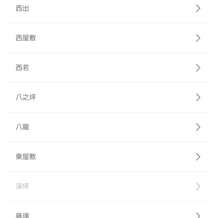
西出
西屋敷
西若
八之坪
八龍
東屋敷
深坪
藤塚