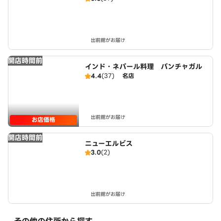
出前館がお届け
開店時間前
インド・ネパール料理 バンチャガル
4.4
(37)
名店
出前館がお届け
お店価格
開店時間前
ニューエルビス
3.0
(2)
出前館がお届け