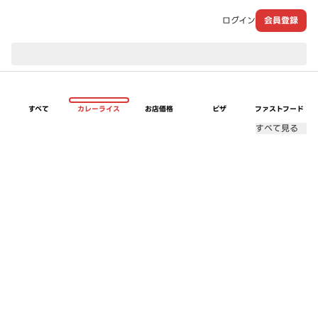
ログイン
会員登録
現在のお届け先：
すべて
カレーライス
お店価格
ピザ
ファストフード
すべて見る