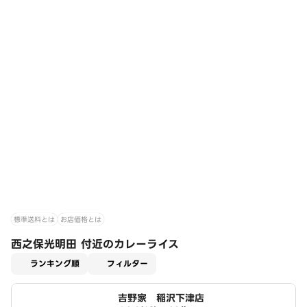
標準送料とは
お店価格とは
西之保光明田 付近のカレーライス
適用なし
ランキング順
フィルター
吉野家 稲沢下津店