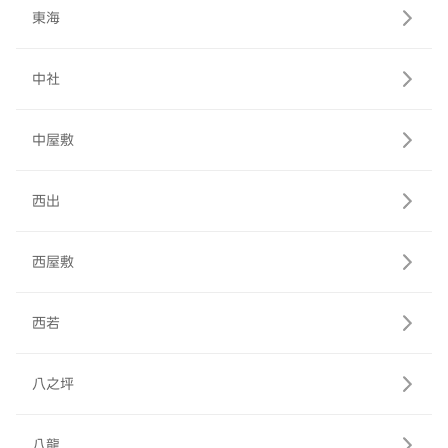
東海
中社
中屋敷
西出
西屋敷
西若
八之坪
八龍