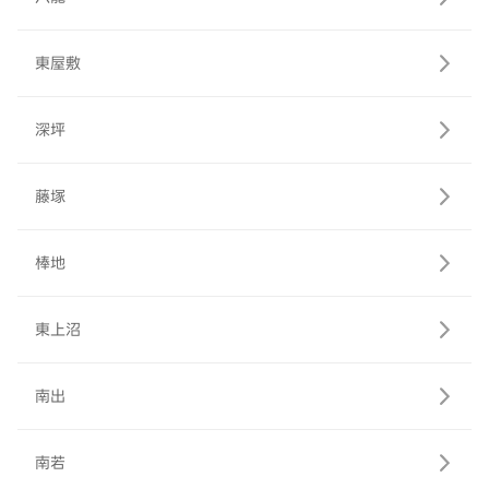
東屋敷
深坪
藤塚
棒地
東上沼
南出
南若