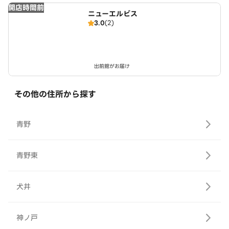
開店時間前
ニューエルビス
3.0
(2)
出前館がお届け
その他の住所から探す
青野
青野東
犬井
神ノ戸