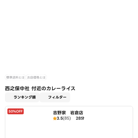
標準送料とは
お店価格とは
西之保中社 付近のカレーライス
適用なし
ランキング順
フィルター
50%OFF
吉野家 岩倉店
3.5
(85)
28分