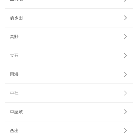
清水田
高野
立石
東海
中社
中屋敷
西出