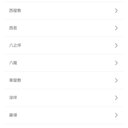
西屋敷
西若
八之坪
八龍
東屋敷
深坪
藤塚