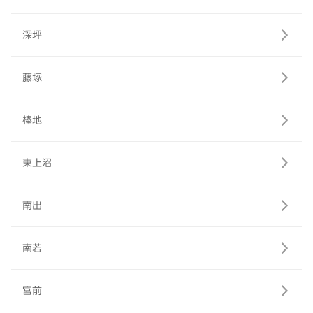
深坪
藤塚
棒地
東上沼
南出
南若
宮前