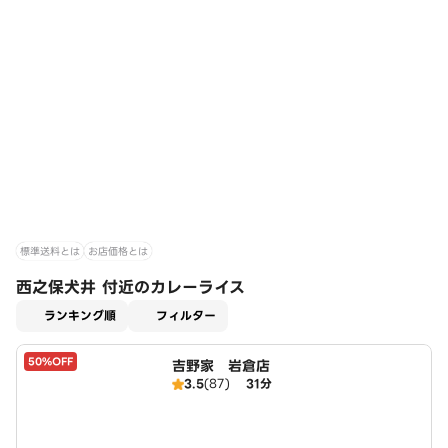
標準送料とは
お店価格とは
西之保犬井 付近のカレーライス
適用なし
ランキング順
フィルター
50%OFF
吉野家 岩倉店
3.5
(87)
31分