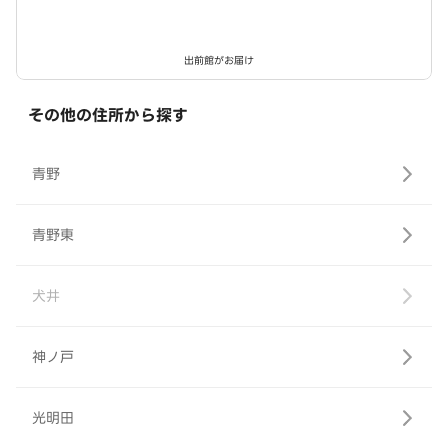
出前館がお届け
その他の住所から探す
青野
青野東
犬井
神ノ戸
光明田