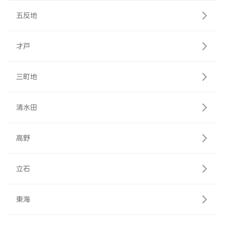
五反地
才戸
三町地
清水田
高野
立石
東海