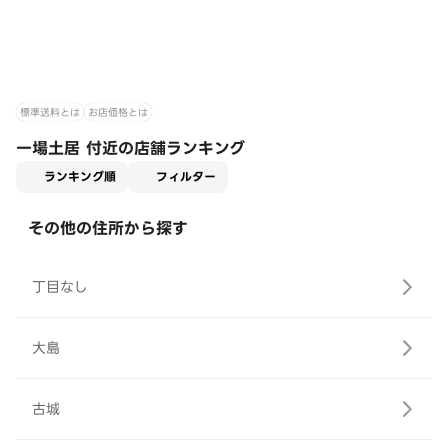
標準送料とは
お店価格とは
一場土居 付近の店舗ランキング
適用なし
ランキング順
フィルター
その他の住所から探す
丁目なし
大島
古城