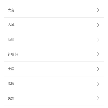
大島
古城
新町
神明前
土居
御園
矢倉