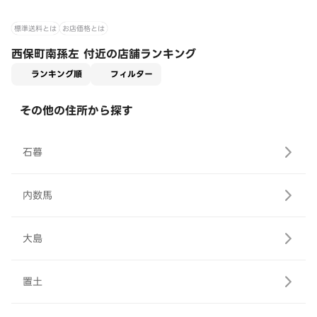
標準送料とは
お店価格とは
西保町南孫左 付近の店舗ランキング
適用なし
ランキング順
フィルター
その他の住所から探す
石暮
内数馬
大島
置土