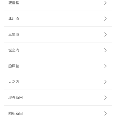
観音堂
北川原
三間城
城之内
船戸給
大之内
堤外新田
同所新田