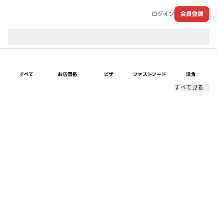
ログイン
会員登録
現在のお届け先：
すべて
お店価格
ピザ
ファストフード
洋食
すべて見る