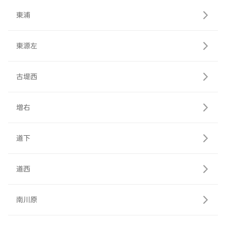
東浦
東源左
古堤西
増右
道下
道西
南川原