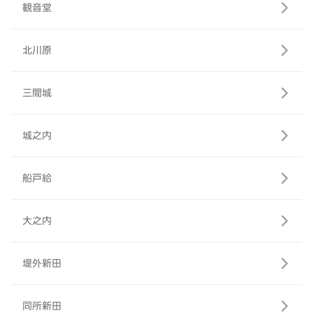
観音堂
北川原
三間城
城之内
船戸給
大之内
堤外新田
同所新田