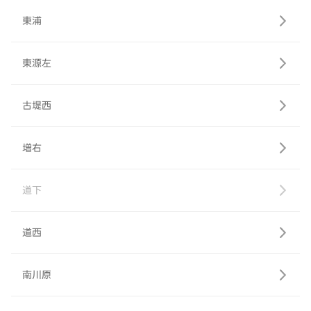
東浦
東源左
古堤西
増右
道下
道西
南川原