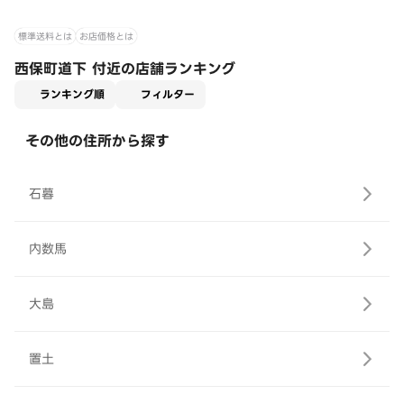
標準送料とは
お店価格とは
西保町道下 付近の店舗ランキング
適用なし
ランキング順
フィルター
その他の住所から探す
石暮
内数馬
大島
置土