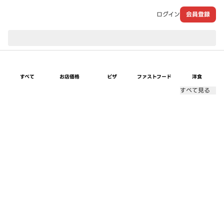
ログイン
会員登録
現在のお届け先：
すべて
お店価格
ピザ
ファストフード
洋食
すべて見る