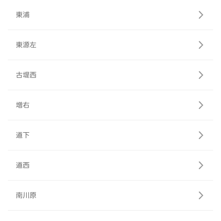
東浦
東源左
古堤西
増右
道下
道西
南川原