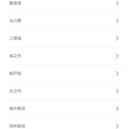
観音堂
北川原
三間城
城之内
船戸給
大之内
堤外新田
同所新田