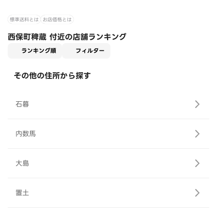
標準送料とは
お店価格とは
西保町稗蔵 付近の店舗ランキング
適用なし
ランキング順
フィルター
その他の住所から探す
石暮
内数馬
大島
置土