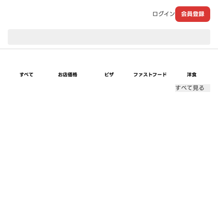
ログイン
会員登録
現在のお届け先：
すべて
お店価格
ピザ
ファストフード
洋食
すべて見る