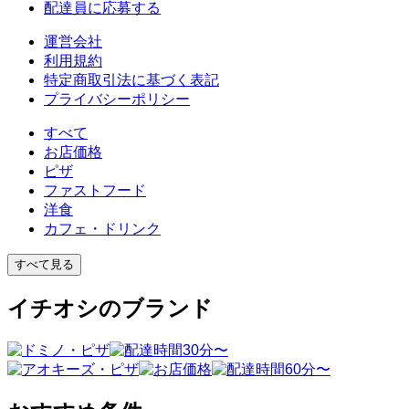
配達員に応募する
運営会社
利用規約
特定商取引法に基づく表記
プライバシーポリシー
すべて
お店価格
ピザ
ファストフード
洋食
カフェ・ドリンク
すべて見る
イチオシのブランド
30分〜
60分〜