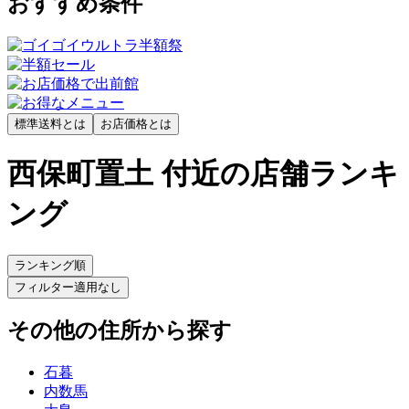
おすすめ条件
標準送料とは
お店価格とは
西保町置土 付近の店舗ランキ
ング
ランキング順
フィルター
適用なし
その他の住所から探す
石暮
内数馬