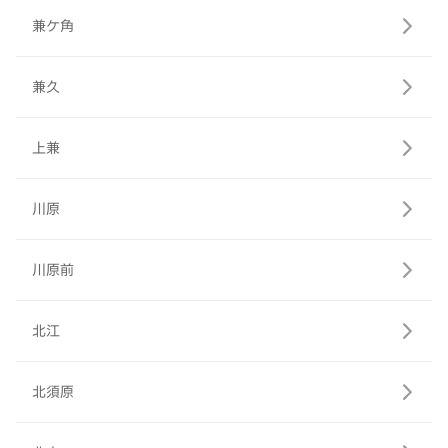
兼ケ角
兼久
上兼
川原
川原前
北江
北須原