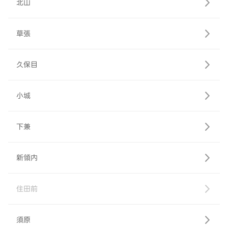
北山
草張
久保目
小城
下兼
新領内
住田前
須原