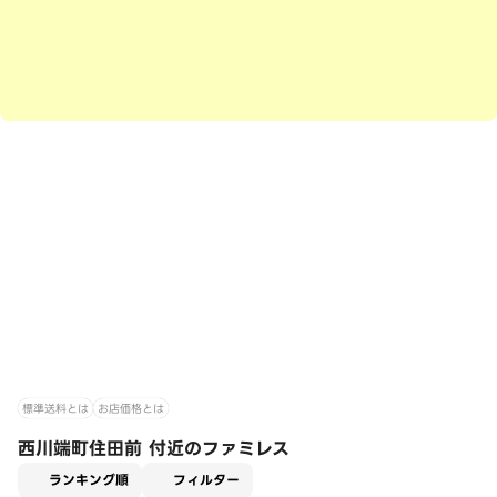
標準送料とは
お店価格とは
西川端町住田前 付近のファミレス
適用なし
ランキング順
フィルター