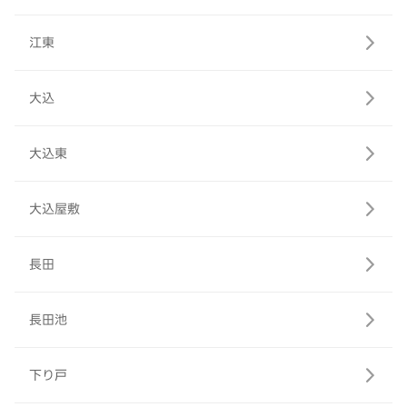
江東
大込
大込東
大込屋敷
長田
長田池
下り戸