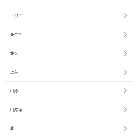
下り戸
兼ケ角
兼久
上兼
川原
川原前
北江