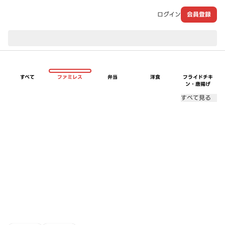
ログイン
会員登録
現在のお届け先：
すべて
ファミレス
弁当
洋食
フライドチキ
ン・唐揚げ
すべて見る