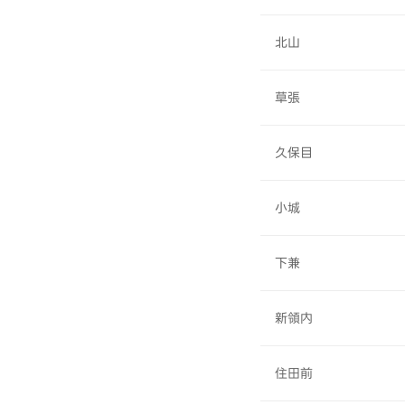
北山
草張
久保目
小城
下兼
新領内
住田前