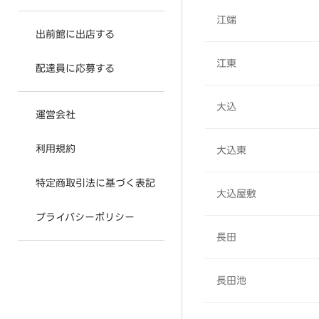
江端
出前館に出店する
江東
配達員に応募する
大込
運営会社
利用規約
大込東
特定商取引法に基づく表記
大込屋敷
プライバシーポリシー
長田
長田池