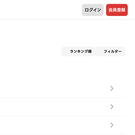
ログイン
会員登録
適用な
ランキング順
フィルター