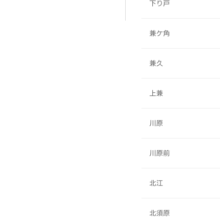
下り戸
兼ケ角
兼久
上兼
川原
川原前
北江
北須原