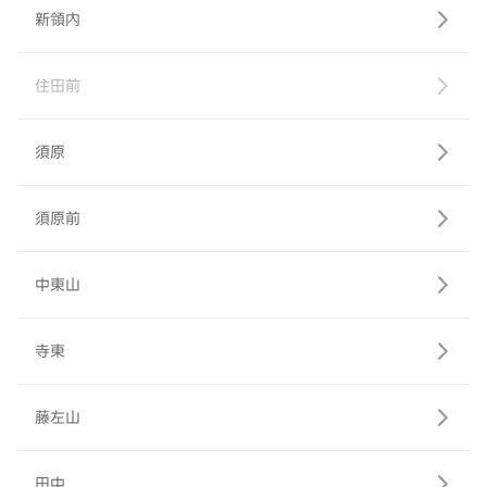
新領内
住田前
須原
須原前
中東山
寺東
藤左山
田中