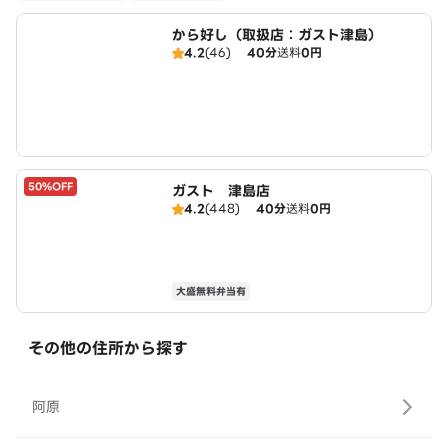
から好し（取扱店：ガスト津島）
4.2
(46)
40分
送料
0円
50%OFF
ガスト 津島店
4.2
(448)
40分
送料
0円
大盛無料弁当有
その他の住所から探す
阿原