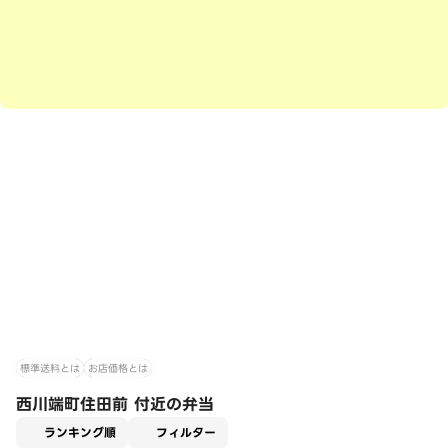
標準送料とは
お店価格とは
西川端町住田前 付近の弁当
適用なし
ランキング順
フィルター