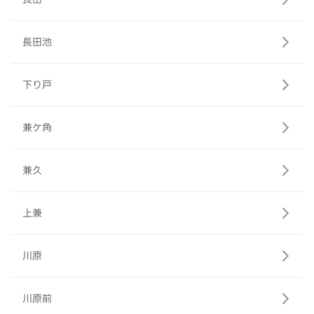
長田池
下り戸
兼ケ角
兼久
上兼
川原
川原前