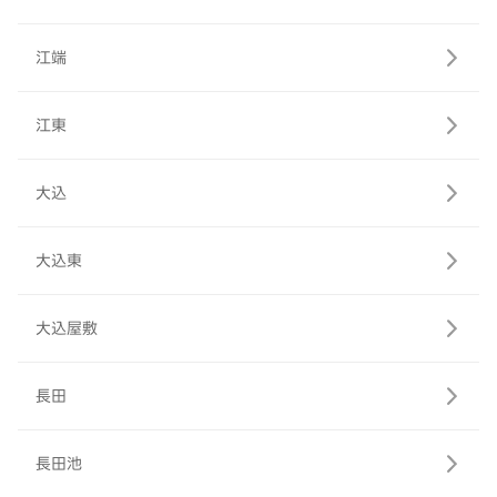
江端
江東
大込
大込東
大込屋敷
長田
長田池