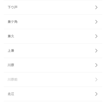
下り戸
兼ケ角
兼久
上兼
川原
川原前
北江