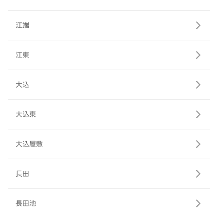
江端
江東
大込
大込東
大込屋敷
長田
長田池