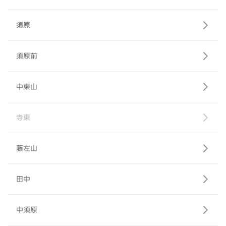
須原
須原前
中東山
寺東
藤左山
田中
中須原