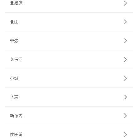
北須原
北山
草張
久保目
小城
下兼
新領内
住田前