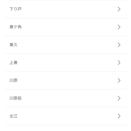
下り戸
兼ケ角
兼久
上兼
川原
川原前
北江