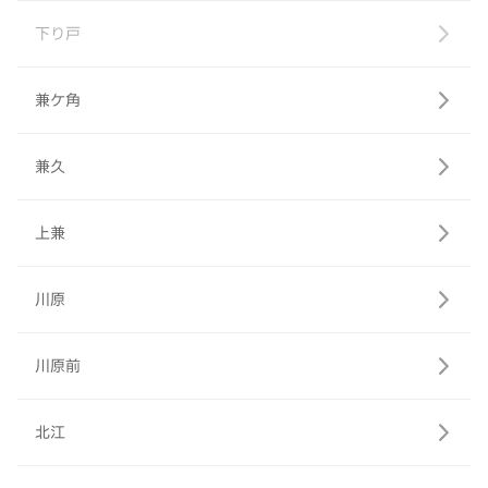
下り戸
兼ケ角
兼久
上兼
川原
川原前
北江