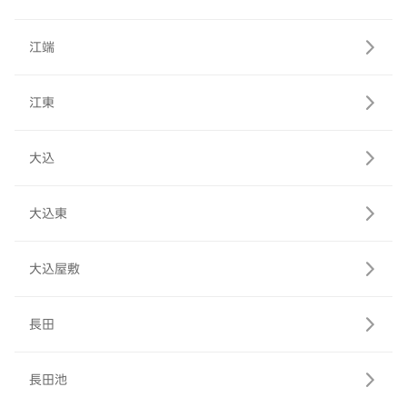
江端
江東
大込
大込東
大込屋敷
長田
長田池