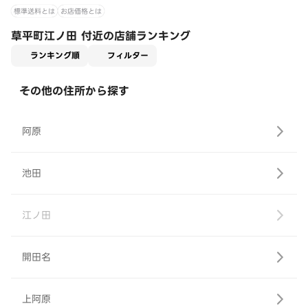
標準送料とは
お店価格とは
草平町江ノ田 付近の店舗ランキング
適用なし
ランキング順
フィルター
その他の住所から探す
阿原
池田
江ノ田
開田名
上阿原