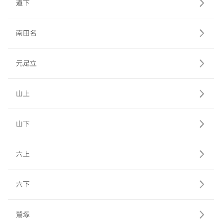
道下
南田名
元足立
山上
山下
六上
六下
鷲塚