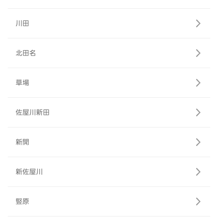
川田
北田名
草場
佐屋川新田
新開
新佐屋川
竪原