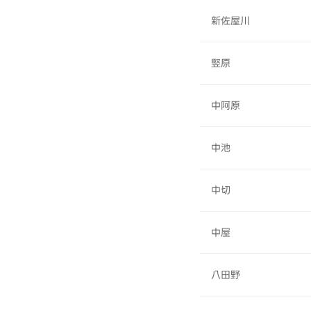
新佐屋川
竪原
中阿原
中池
中切
中屋
八田野