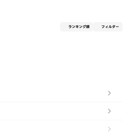
適用な
ランキング順
フィルター