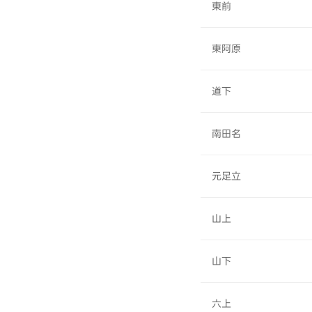
東前
東阿原
道下
南田名
元足立
山上
山下
六上