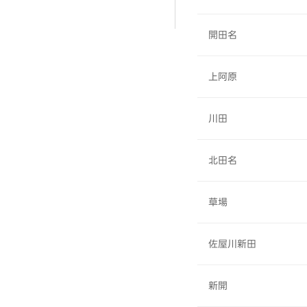
開田名
上阿原
川田
北田名
草場
佐屋川新田
新開