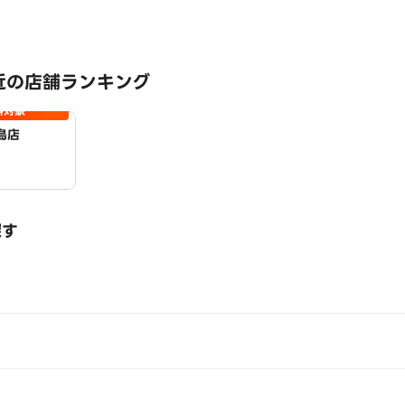
近の店舗ランキング
料対象
島店
探す