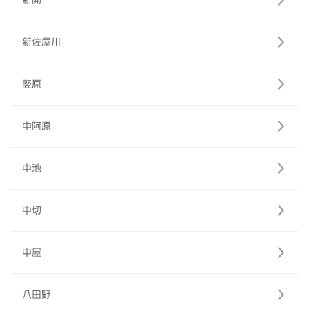
新開
新佐屋川
竪原
中阿原
中池
中切
中屋
八田野