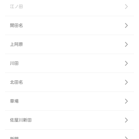
江ノ田
開田名
上阿原
川田
北田名
草場
佐屋川新田