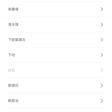
柴置場
清水塚
下紺屋瀬古
下地
白石
新御坊
新郡治