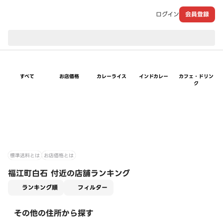
ログイン
会員登録
現在のお届け先：
すべて
お店価格
カレーライス
インドカレー
カフェ・ドリン
ク
標準送料とは
お店価格とは
福江町白石 付近の店舗ランキング
適用なし
ランキング順
フィルター
その他の住所から探す