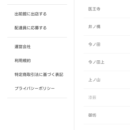
医王寺
出前館に出店する
井ノ構
配達員に応募する
今ノ田
運営会社
利用規約
今ノ田上
特定商取引法に基づく表記
上ノ山
プライバシーポリシー
漆薮
御坊