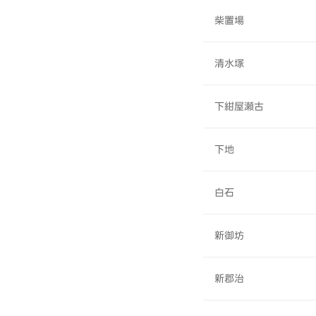
柴置場
清水塚
下紺屋瀬古
下地
白石
新御坊
新郡治