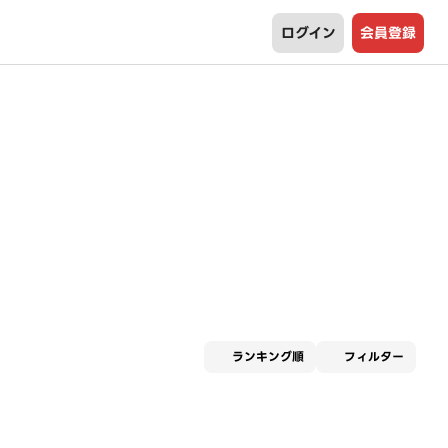
ログイン
会員登録
適用な
ランキング順
フィルター