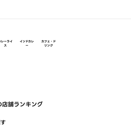
カレーライ
インドカレ
カフェ・ド
ス
ー
リンク
の店舗ランキング
探す