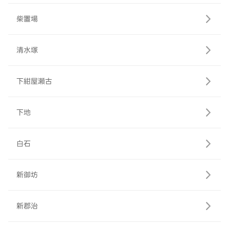
柴置場
清水塚
下紺屋瀬古
下地
白石
新御坊
新郡治