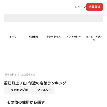
ログイン
会員登録
現在のお届け先：
すべて
お店価格
カレーライス
インドカレー
カフェ・ドリン
ク
標準送料とは
お店価格とは
福江町上ノ山 付近の店舗ランキング
適用なし
ランキング順
フィルター
その他の住所から探す