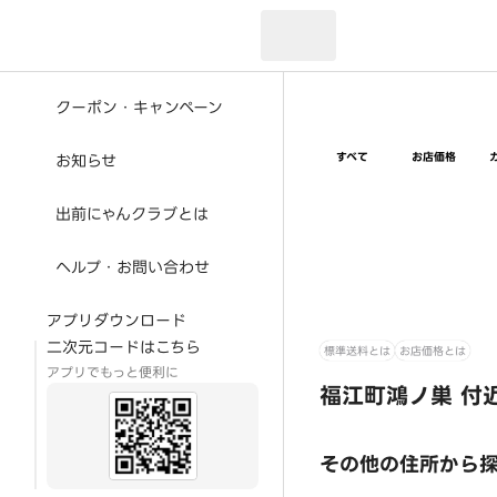
現在のお届け先：
クーポン・キャンペーン
すべて
お店価格
お知らせ
出前にゃんクラブとは
ヘルプ・お問い合わせ
アプリダウンロード
二次元コードはこちら
標準送料とは
お店価格とは
アプリでもっと便利に
福江町鴻ノ巣 付
その他の住所から