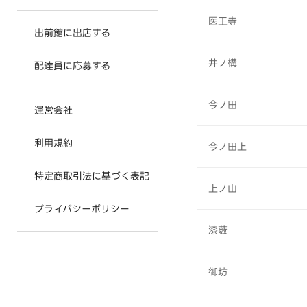
医王寺
出前館に出店する
井ノ構
配達員に応募する
今ノ田
運営会社
利用規約
今ノ田上
特定商取引法に基づく表記
上ノ山
プライバシーポリシー
漆薮
御坊