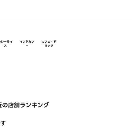
カレーライ
インドカレ
カフェ・ド
ス
ー
リンク
近の店舗ランキング
探す