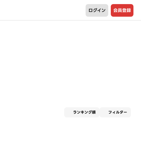
ログイン
会員登録
適用な
ランキング順
フィルター