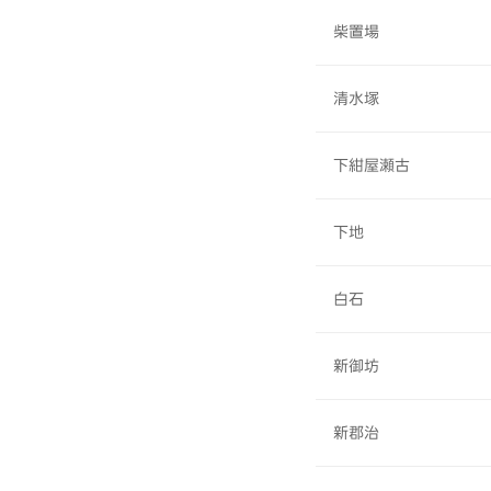
柴置場
清水塚
下紺屋瀬古
下地
白石
新御坊
新郡治