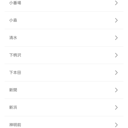
小番場
小森
清水
下柄沢
下本田
新開
新浜
神明前