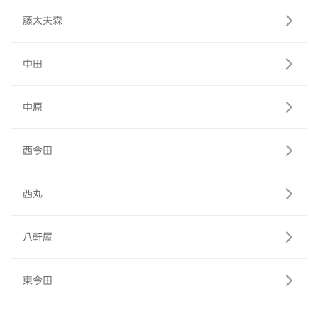
藤太夫森
中田
中原
西今田
西丸
八軒屋
東今田