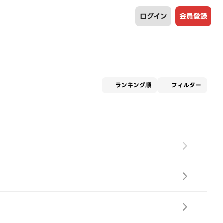
ログイン
会員登録
適用な
ランキング順
フィルター