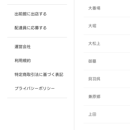
大番場
出前館に出店する
大堀
配達員に応募する
大松上
運営会社
利用規約
御墓
特定商取引法に基づく表記
貝羽呉
プライバシーポリシー
兼原郷
上田