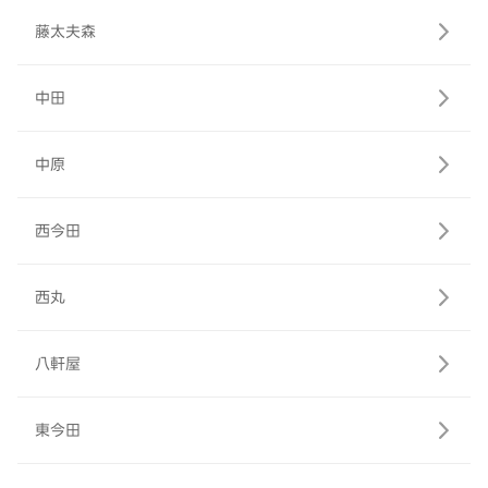
藤太夫森
中田
中原
西今田
西丸
八軒屋
東今田