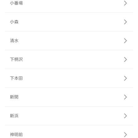
小番場
小森
清水
下柄沢
下本田
新開
新浜
神明前