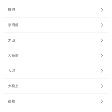
磯畑
宇須畑
太田
大番場
大堀
大松上
御墓