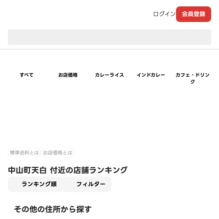
ログイン
会員登録
現在のお届け先：
すべて
お店価格
カレーライス
インドカレー
カフェ・ドリン
ク
標準送料とは
お店価格とは
中山町天白 付近の店舗ランキング
適用なし
ランキング順
フィルター
その他の住所から探す