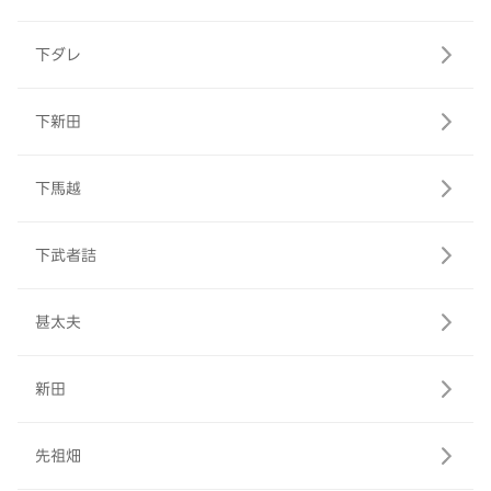
下ダレ
下新田
下馬越
下武者詰
甚太夫
新田
先祖畑