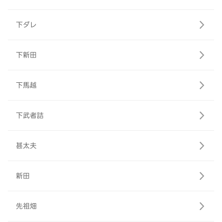
下ダレ
下新田
下馬越
下武者詰
甚太夫
新田
先祖畑