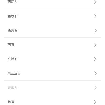
西荒古
西坂下
西瀬古
西原
八幡下
東三反田
東瀬古
藤尾