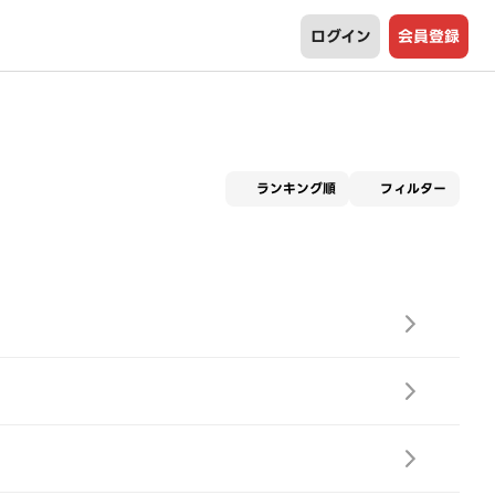
ログイン
会員登録
適用な
ランキング順
フィルター