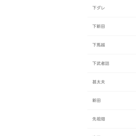
下ダレ
下新田
下馬越
下武者詰
甚太夫
新田
先祖畑