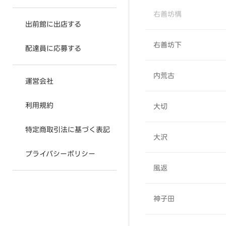
右善坊構
出前館に出店する
右善坊下
配達員に応募する
内荒古
運営会社
利用規約
大切
特定商取引法に基づく表記
大沢
プライバシーポリシー
風返
神子田