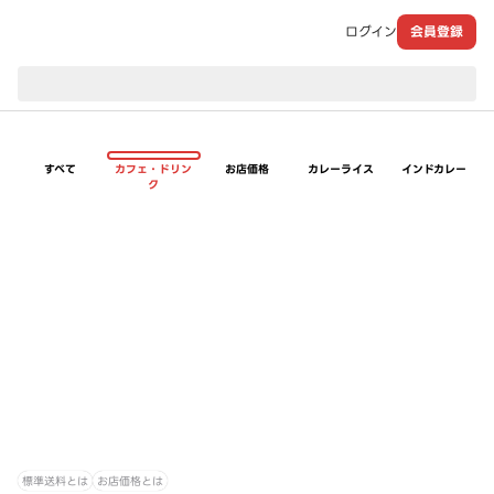
ログイン
会員登録
現在のお届け先：
すべて
カフェ・ドリン
お店価格
カレーライス
インドカレー
ク
標準送料とは
お店価格とは