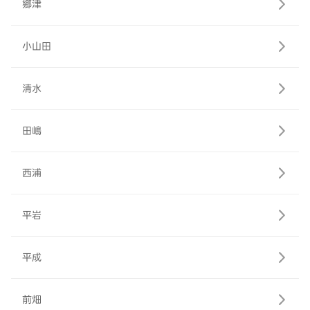
郷津
小山田
清水
田嶋
西浦
平岩
平成
前畑