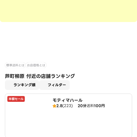
標準送料とは
お店価格とは
芦町柳原 付近の店舗ランキング
適用なし
ランキング順
フィルター
半額セール
モティマハール
2.8
(223)
20分
送料
100円