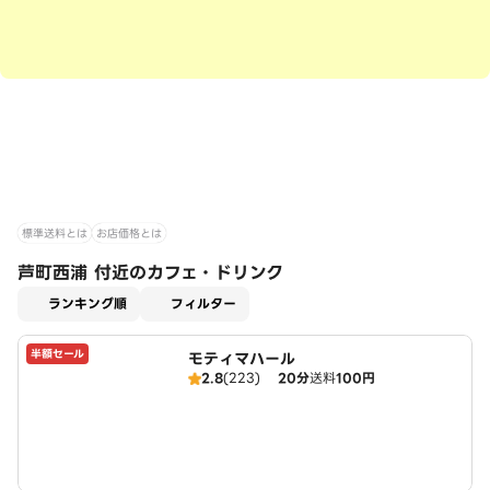
標準送料とは
お店価格とは
芦町西浦 付近のカフェ・ドリンク
適用なし
ランキング順
フィルター
半額セール
モティマハール
2.8
(223)
20分
送料
100円