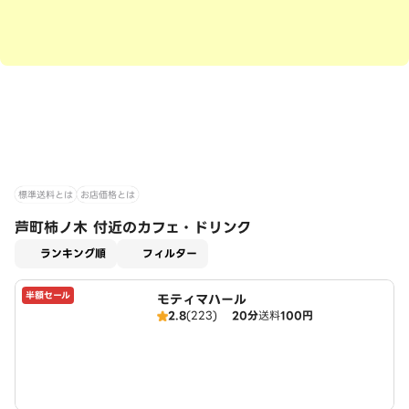
標準送料とは
お店価格とは
芦町柿ノ木 付近のカフェ・ドリンク
適用なし
ランキング順
フィルター
半額セール
モティマハール
2.8
(223)
20分
送料
100円